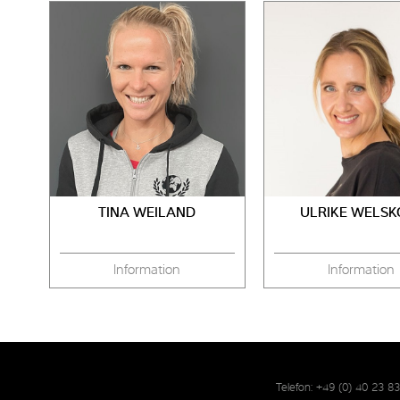
TINA WEILAND
ULRIKE WELSK
Information
Information
Telefon: +49 (0) 40 23 8