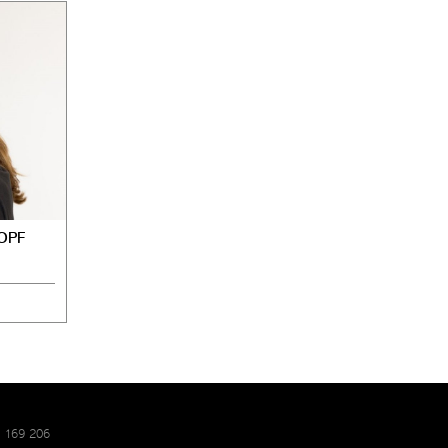
OPF
3 169 206