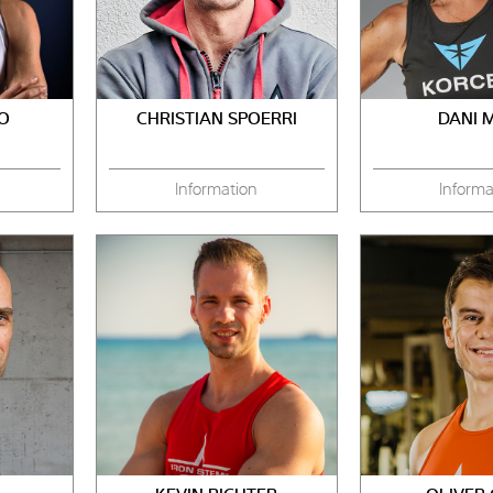
O
CHRISTIAN SPOERRI
DANI 
Information
Informa