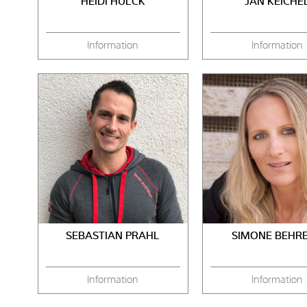
HEIDI HÜLCK
JAN KEICHE
Information
Information
SEBASTIAN PRAHL
SIMONE BEHR
Information
Information