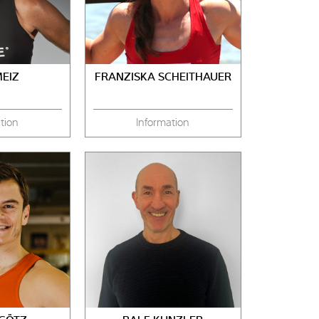
MEIZ
FRANZISKA SCHEITHAUER
tion
Information